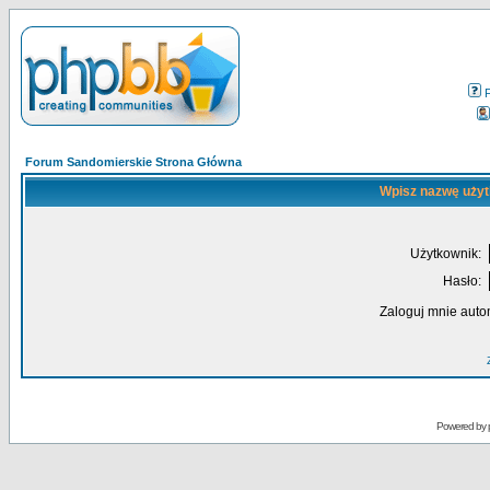
Forum Sandomierskie Strona Główna
Wpisz nazwę użyt
Użytkownik:
Hasło:
Zaloguj mnie auto
Powered by