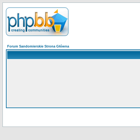
Forum Sandomierskie Strona Główna