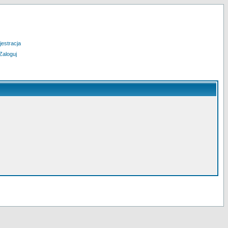
jestracja
Zaloguj