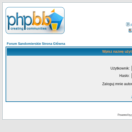
Forum Sandomierskie Strona Główna
Wpisz nazwę użyt
Użytkownik:
Hasło:
Zaloguj mnie auto
Powered by