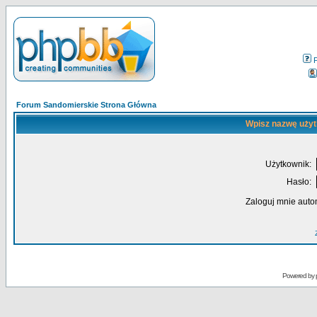
Forum Sandomierskie Strona Główna
Wpisz nazwę użyt
Użytkownik:
Hasło:
Zaloguj mnie auto
Powered by