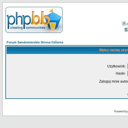
Forum Sandomierskie Strona Główna
Wpisz nazwę użyt
Użytkownik:
Hasło:
Zaloguj mnie auto
Powered by