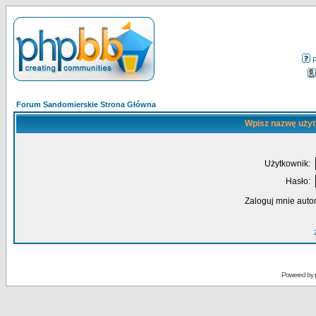
Forum Sandomierskie Strona Główna
Wpisz nazwę użyt
Użytkownik:
Hasło:
Zaloguj mnie auto
Powered by