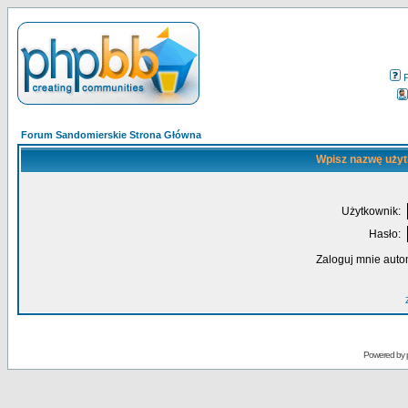
Forum Sandomierskie Strona Główna
Wpisz nazwę użyt
Użytkownik:
Hasło:
Zaloguj mnie auto
Powered by