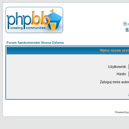
Forum Sandomierskie Strona Główna
Wpisz nazwę użyt
Użytkownik:
Hasło:
Zaloguj mnie auto
Powered by