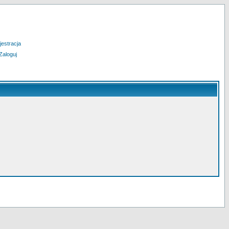
jestracja
Zaloguj