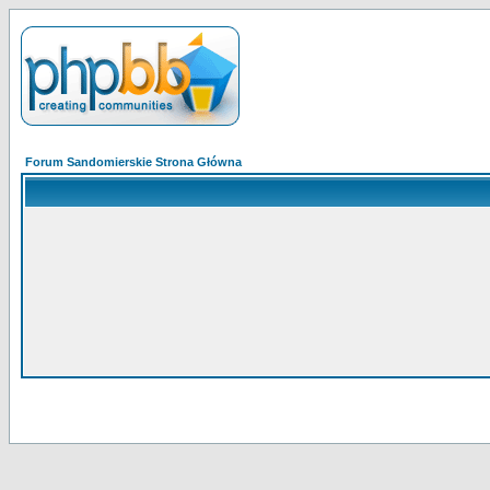
Forum Sandomierskie Strona Główna