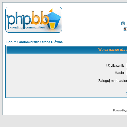
Forum Sandomierskie Strona Główna
Wpisz nazwę użyt
Użytkownik:
Hasło:
Zaloguj mnie auto
Powered by