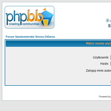
Forum Sandomierskie Strona Główna
Wpisz nazwę użyt
Użytkownik:
Hasło:
Zaloguj mnie auto
Powered by