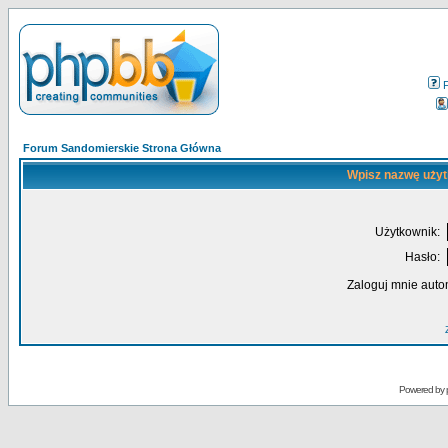
Forum Sandomierskie Strona Główna
Wpisz nazwę użyt
Użytkownik:
Hasło:
Zaloguj mnie auto
Powered by