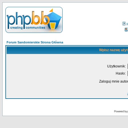
Forum Sandomierskie Strona Główna
Wpisz nazwę użyt
Użytkownik:
Hasło:
Zaloguj mnie auto
Powered by