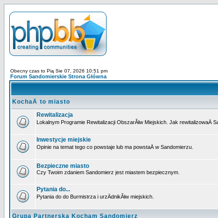
Obecny czas to Pią Sie 07, 2026 10:51 pm
Forum Sandomierskie Strona Główna
KochaÄ to miasto
Rewitalizacja
Lokalnym Programie Rewitalizacji ObszarĂłw Miejskich. Jak rewitalizowaÄ 
Inwestycje miejskie
Opinie na temat tego co powstaje lub ma powstaÄ w Sandomierzu.
Bezpieczne miasto
Czy Twoim zdaniem Sandomierz jest miastem bezpiecznym.
Pytania do...
Pytania do do Burmistrza i urzÄdnikĂłw miejskich.
Grupa Partnerska Kocham Sandomierz