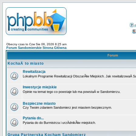
Obecny czas to Czw Sie 06, 2026 8:25 am
Forum Sandomierskie Strona Główna
Forum
KochaÄ to miasto
Rewitalizacja
Lokalnym Programie Rewitalizacji ObszarĂłw Miejskich. Jak rewitalizowaÄ 
Inwestycje miejskie
Opinie na temat tego co powstaje lub ma powstaÄ w Sandomierzu.
Bezpieczne miasto
Czy Twoim zdaniem Sandomierz jest miastem bezpiecznym.
Pytania do...
Pytania do do Burmistrza i urzÄdnikĂłw miejskich.
Grupa Partnerska Kocham Sandomierz