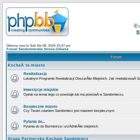
Obecny czas to Sob Sie 08, 2026 10:47 pm
Forum Sandomierskie Strona Główna
Forum
KochaÄ to miasto
Rewitalizacja
Lokalnym Programie Rewitalizacji ObszarĂłw Miejskich. Jak rewitalizowaÄ 
Inwestycje miejskie
Opinie na temat tego co powstaje lub ma powstaÄ w Sandomierzu.
Bezpieczne miasto
Czy Twoim zdaniem Sandomierz jest miastem bezpiecznym.
Pytania do...
Pytania do do Burmistrza i urzÄdnikĂłw miejskich.
Grupa Partnerska Kocham Sandomierz