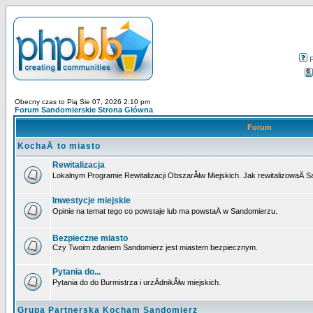
Obecny czas to Pią Sie 07, 2026 2:10 pm
Forum Sandomierskie Strona Główna
Forum
KochaÄ to miasto
Rewitalizacja
Lokalnym Programie Rewitalizacji ObszarĂłw Miejskich. Jak rewitalizowaÄ 
Inwestycje miejskie
Opinie na temat tego co powstaje lub ma powstaÄ w Sandomierzu.
Bezpieczne miasto
Czy Twoim zdaniem Sandomierz jest miastem bezpiecznym.
Pytania do...
Pytania do do Burmistrza i urzÄdnikĂłw miejskich.
Grupa Partnerska Kocham Sandomierz