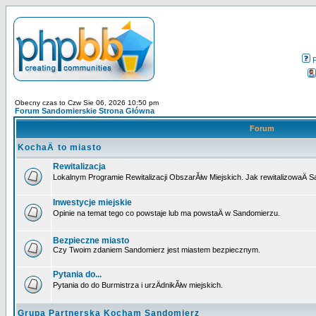
Obecny czas to Czw Sie 06, 2026 10:50 pm
Forum Sandomierskie Strona Główna
Forum
KochaÄ to miasto
Rewitalizacja
Lokalnym Programie Rewitalizacji ObszarĂłw Miejskich. Jak rewitalizowaÄ 
Inwestycje miejskie
Opinie na temat tego co powstaje lub ma powstaÄ w Sandomierzu.
Bezpieczne miasto
Czy Twoim zdaniem Sandomierz jest miastem bezpiecznym.
Pytania do...
Pytania do do Burmistrza i urzÄdnikĂłw miejskich.
Grupa Partnerska Kocham Sandomierz