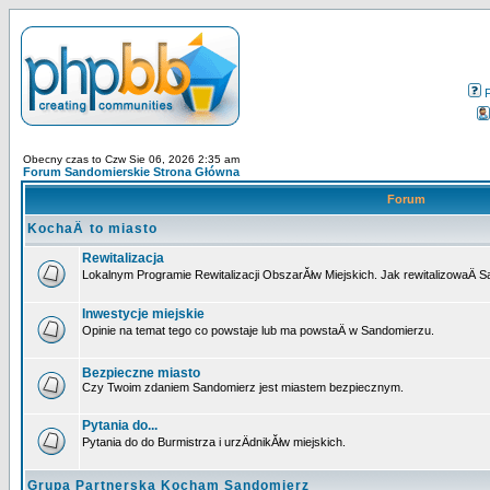
Obecny czas to Czw Sie 06, 2026 2:35 am
Forum Sandomierskie Strona Główna
Forum
KochaÄ to miasto
Rewitalizacja
Lokalnym Programie Rewitalizacji ObszarĂłw Miejskich. Jak rewitalizowaÄ 
Inwestycje miejskie
Opinie na temat tego co powstaje lub ma powstaÄ w Sandomierzu.
Bezpieczne miasto
Czy Twoim zdaniem Sandomierz jest miastem bezpiecznym.
Pytania do...
Pytania do do Burmistrza i urzÄdnikĂłw miejskich.
Grupa Partnerska Kocham Sandomierz