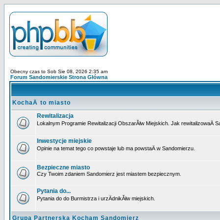
Obecny czas to Sob Sie 08, 2026 2:35 am
Forum Sandomierskie Strona Główna
KochaÄ to miasto
Rewitalizacja
Lokalnym Programie Rewitalizacji ObszarĂłw Miejskich. Jak rewitalizowaÄ 
Inwestycje miejskie
Opinie na temat tego co powstaje lub ma powstaÄ w Sandomierzu.
Bezpieczne miasto
Czy Twoim zdaniem Sandomierz jest miastem bezpiecznym.
Pytania do...
Pytania do do Burmistrza i urzÄdnikĂłw miejskich.
Grupa Partnerska Kocham Sandomierz