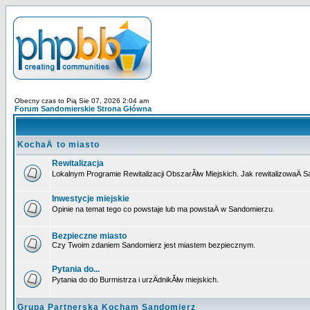
Obecny czas to Pią Sie 07, 2026 2:04 am
Forum Sandomierskie Strona Główna
KochaÄ to miasto
Rewitalizacja
Lokalnym Programie Rewitalizacji ObszarĂłw Miejskich. Jak rewitalizowaÄ 
Inwestycje miejskie
Opinie na temat tego co powstaje lub ma powstaÄ w Sandomierzu.
Bezpieczne miasto
Czy Twoim zdaniem Sandomierz jest miastem bezpiecznym.
Pytania do...
Pytania do do Burmistrza i urzÄdnikĂłw miejskich.
Grupa Partnerska Kocham Sandomierz