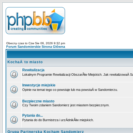
Obecny czas to Czw Sie 06, 2026 9:32 pm
Forum Sandomierskie Strona Główna
KochaÄ to miasto
Rewitalizacja
Lokalnym Programie Rewitalizacji ObszarĂłw Miejskich. Jak rewitalizowaÄ 
Inwestycje miejskie
Opinie na temat tego co powstaje lub ma powstaÄ w Sandomierzu.
Bezpieczne miasto
Czy Twoim zdaniem Sandomierz jest miastem bezpiecznym.
Pytania do...
Pytania do do Burmistrza i urzÄdnikĂłw miejskich.
Grupa Partnerska Kocham Sandomierz