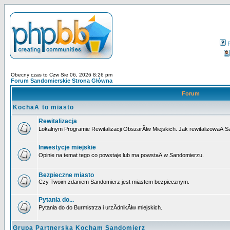
Obecny czas to Czw Sie 06, 2026 8:26 pm
Forum Sandomierskie Strona Główna
Forum
KochaÄ to miasto
Rewitalizacja
Lokalnym Programie Rewitalizacji ObszarĂłw Miejskich. Jak rewitalizowaÄ 
Inwestycje miejskie
Opinie na temat tego co powstaje lub ma powstaÄ w Sandomierzu.
Bezpieczne miasto
Czy Twoim zdaniem Sandomierz jest miastem bezpiecznym.
Pytania do...
Pytania do do Burmistrza i urzÄdnikĂłw miejskich.
Grupa Partnerska Kocham Sandomierz