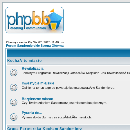
Obecny czas to Pią Sie 07, 2026 11:49 pm
Forum Sandomierskie Strona Główna
KochaÄ to miasto
Rewitalizacja
Lokalnym Programie Rewitalizacji ObszarĂłw Miejskich. Jak rewitalizowaÄ 
Inwestycje miejskie
Opinie na temat tego co powstaje lub ma powstaÄ w Sandomierzu.
Bezpieczne miasto
Czy Twoim zdaniem Sandomierz jest miastem bezpiecznym.
Pytania do...
Pytania do do Burmistrza i urzÄdnikĂłw miejskich.
Grupa Partnerska Kocham Sandomierz