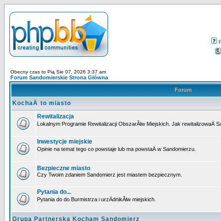
Obecny czas to Pią Sie 07, 2026 3:37 am
Forum Sandomierskie Strona Główna
Forum
KochaÄ to miasto
Rewitalizacja
Lokalnym Programie Rewitalizacji ObszarĂłw Miejskich. Jak rewitalizowaÄ 
Inwestycje miejskie
Opinie na temat tego co powstaje lub ma powstaÄ w Sandomierzu.
Bezpieczne miasto
Czy Twoim zdaniem Sandomierz jest miastem bezpiecznym.
Pytania do...
Pytania do do Burmistrza i urzÄdnikĂłw miejskich.
Grupa Partnerska Kocham Sandomierz