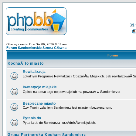
Obecny czas to Czw Sie 06, 2026 8:57 am
Forum Sandomierskie Strona Główna
Forum
KochaÄ to miasto
Rewitalizacja
Lokalnym Programie Rewitalizacji ObszarĂłw Miejskich. Jak rewitalizowaÄ 
Inwestycje miejskie
Opinie na temat tego co powstaje lub ma powstaÄ w Sandomierzu.
Bezpieczne miasto
Czy Twoim zdaniem Sandomierz jest miastem bezpiecznym.
Pytania do...
Pytania do do Burmistrza i urzÄdnikĂłw miejskich.
Grupa Partnerska Kocham Sandomierz