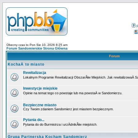
Obecny czas to Pon Sie 10, 2026 8:25 am
Forum Sandomierskie Strona Główna
Forum
KochaÄ to miasto
Rewitalizacja
Lokalnym Programie Rewitalizacji ObszarĂłw Miejskich. Jak rewitalizowaÄ 
Inwestycje miejskie
Opinie na temat tego co powstaje lub ma powstaÄ w Sandomierzu.
Bezpieczne miasto
Czy Twoim zdaniem Sandomierz jest miastem bezpiecznym.
Pytania do...
Pytania do do Burmistrza i urzÄdnikĂłw miejskich.
Grupa Partnerska Kocham Sandomierz