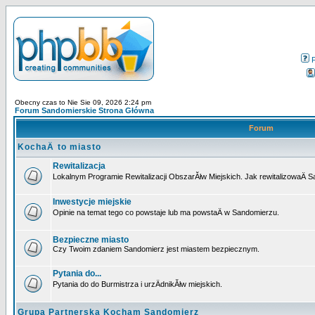
Obecny czas to Nie Sie 09, 2026 2:24 pm
Forum Sandomierskie Strona Główna
Forum
KochaÄ to miasto
Rewitalizacja
Lokalnym Programie Rewitalizacji ObszarĂłw Miejskich. Jak rewitalizowaÄ 
Inwestycje miejskie
Opinie na temat tego co powstaje lub ma powstaÄ w Sandomierzu.
Bezpieczne miasto
Czy Twoim zdaniem Sandomierz jest miastem bezpiecznym.
Pytania do...
Pytania do do Burmistrza i urzÄdnikĂłw miejskich.
Grupa Partnerska Kocham Sandomierz