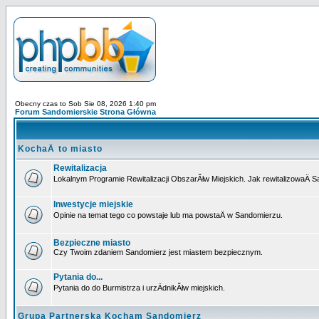
Obecny czas to Sob Sie 08, 2026 1:40 pm
Forum Sandomierskie Strona Główna
KochaÄ to miasto
Rewitalizacja
Lokalnym Programie Rewitalizacji ObszarĂłw Miejskich. Jak rewitalizowaÄ 
Inwestycje miejskie
Opinie na temat tego co powstaje lub ma powstaÄ w Sandomierzu.
Bezpieczne miasto
Czy Twoim zdaniem Sandomierz jest miastem bezpiecznym.
Pytania do...
Pytania do do Burmistrza i urzÄdnikĂłw miejskich.
Grupa Partnerska Kocham Sandomierz