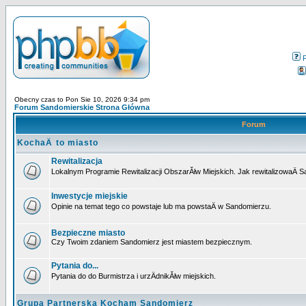
Obecny czas to Pon Sie 10, 2026 9:34 pm
Forum Sandomierskie Strona Główna
Forum
KochaÄ to miasto
Rewitalizacja
Lokalnym Programie Rewitalizacji ObszarĂłw Miejskich. Jak rewitalizowaÄ 
Inwestycje miejskie
Opinie na temat tego co powstaje lub ma powstaÄ w Sandomierzu.
Bezpieczne miasto
Czy Twoim zdaniem Sandomierz jest miastem bezpiecznym.
Pytania do...
Pytania do do Burmistrza i urzÄdnikĂłw miejskich.
Grupa Partnerska Kocham Sandomierz