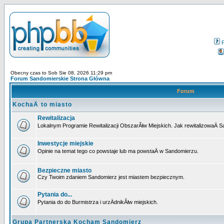
Obecny czas to Sob Sie 08, 2026 11:29 pm
Forum Sandomierskie Strona Główna
Forum
KochaÄ to miasto
Rewitalizacja
Lokalnym Programie Rewitalizacji ObszarĂłw Miejskich. Jak rewitalizowaÄ 
Inwestycje miejskie
Opinie na temat tego co powstaje lub ma powstaÄ w Sandomierzu.
Bezpieczne miasto
Czy Twoim zdaniem Sandomierz jest miastem bezpiecznym.
Pytania do...
Pytania do do Burmistrza i urzÄdnikĂłw miejskich.
Grupa Partnerska Kocham Sandomierz