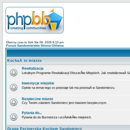
Obecny czas to Sob Sie 08, 2026 8:10 pm
Forum Sandomierskie Strona Główna
KochaÄ to miasto
Rewitalizacja
Lokalnym Programie Rewitalizacji ObszarĂłw Miejskich. Jak rewitalizowaÄ 
Inwestycje miejskie
Opinie na temat tego co powstaje lub ma powstaÄ w Sandomierzu.
Bezpieczne miasto
Czy Twoim zdaniem Sandomierz jest miastem bezpiecznym.
Pytania do...
Pytania do do Burmistrza i urzÄdnikĂłw miejskich.
Grupa Partnerska Kocham Sandomierz