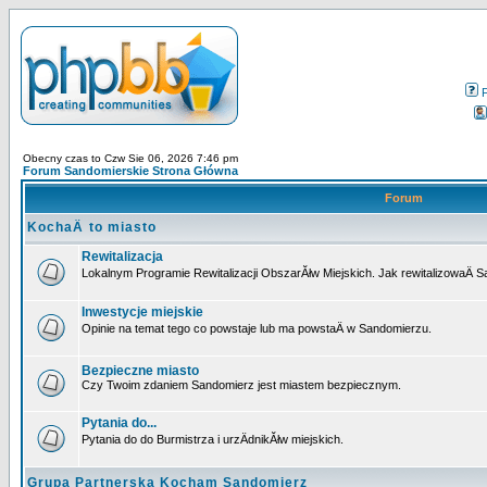
Obecny czas to Czw Sie 06, 2026 7:46 pm
Forum Sandomierskie Strona Główna
Forum
KochaÄ to miasto
Rewitalizacja
Lokalnym Programie Rewitalizacji ObszarĂłw Miejskich. Jak rewitalizowaÄ 
Inwestycje miejskie
Opinie na temat tego co powstaje lub ma powstaÄ w Sandomierzu.
Bezpieczne miasto
Czy Twoim zdaniem Sandomierz jest miastem bezpiecznym.
Pytania do...
Pytania do do Burmistrza i urzÄdnikĂłw miejskich.
Grupa Partnerska Kocham Sandomierz