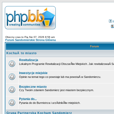
Obecny czas to Pią Sie 07, 2026 8:56 am
Forum Sandomierskie Strona Główna
Forum
KochaÄ to miasto
Rewitalizacja
Lokalnym Programie Rewitalizacji ObszarĂłw Miejskich. Jak rewitalizowaÄ 
Inwestycje miejskie
Opinie na temat tego co powstaje lub ma powstaÄ w Sandomierzu.
Bezpieczne miasto
Czy Twoim zdaniem Sandomierz jest miastem bezpiecznym.
Pytania do...
Pytania do do Burmistrza i urzÄdnikĂłw miejskich.
Grupa Partnerska Kocham Sandomierz