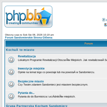
Obecny czas to Sob Sie 08, 2026 10:19 am
Forum Sandomierskie Strona Główna
Forum
KochaÄ to miasto
Rewitalizacja
Lokalnym Programie Rewitalizacji ObszarĂłw Miejskich. Jak rewitalizowaÄ 
Inwestycje miejskie
Opinie na temat tego co powstaje lub ma powstaÄ w Sandomierzu.
Bezpieczne miasto
Czy Twoim zdaniem Sandomierz jest miastem bezpiecznym.
Pytania do...
Pytania do do Burmistrza i urzÄdnikĂłw miejskich.
Grupa Partnerska Kocham Sandomierz