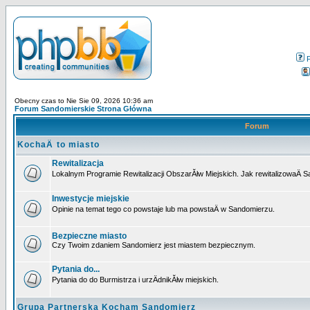
Obecny czas to Nie Sie 09, 2026 10:36 am
Forum Sandomierskie Strona Główna
Forum
KochaÄ to miasto
Rewitalizacja
Lokalnym Programie Rewitalizacji ObszarĂłw Miejskich. Jak rewitalizowaÄ 
Inwestycje miejskie
Opinie na temat tego co powstaje lub ma powstaÄ w Sandomierzu.
Bezpieczne miasto
Czy Twoim zdaniem Sandomierz jest miastem bezpiecznym.
Pytania do...
Pytania do do Burmistrza i urzÄdnikĂłw miejskich.
Grupa Partnerska Kocham Sandomierz