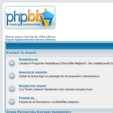
Obecny czas to Czw Sie 06, 2026 8:59 am
Forum Sandomierskie Strona Główna
KochaÄ to miasto
Rewitalizacja
Lokalnym Programie Rewitalizacji ObszarĂłw Miejskich. Jak rewitalizowaÄ 
Inwestycje miejskie
Opinie na temat tego co powstaje lub ma powstaÄ w Sandomierzu.
Bezpieczne miasto
Czy Twoim zdaniem Sandomierz jest miastem bezpiecznym.
Pytania do...
Pytania do do Burmistrza i urzÄdnikĂłw miejskich.
Grupa Partnerska Kocham Sandomierz