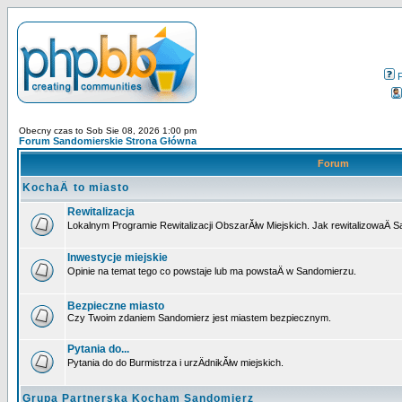
Obecny czas to Sob Sie 08, 2026 1:00 pm
Forum Sandomierskie Strona Główna
Forum
KochaÄ to miasto
Rewitalizacja
Lokalnym Programie Rewitalizacji ObszarĂłw Miejskich. Jak rewitalizowaÄ 
Inwestycje miejskie
Opinie na temat tego co powstaje lub ma powstaÄ w Sandomierzu.
Bezpieczne miasto
Czy Twoim zdaniem Sandomierz jest miastem bezpiecznym.
Pytania do...
Pytania do do Burmistrza i urzÄdnikĂłw miejskich.
Grupa Partnerska Kocham Sandomierz