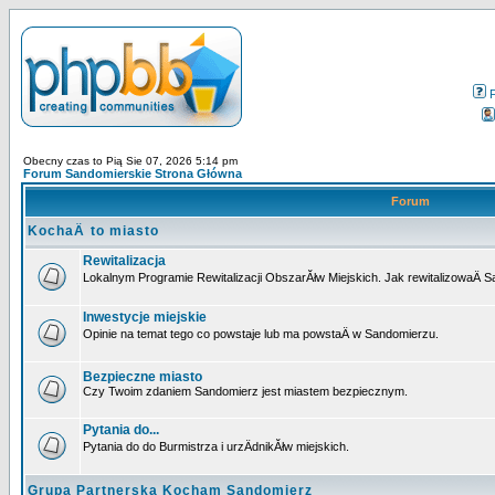
Obecny czas to Pią Sie 07, 2026 5:14 pm
Forum Sandomierskie Strona Główna
Forum
KochaÄ to miasto
Rewitalizacja
Lokalnym Programie Rewitalizacji ObszarĂłw Miejskich. Jak rewitalizowaÄ 
Inwestycje miejskie
Opinie na temat tego co powstaje lub ma powstaÄ w Sandomierzu.
Bezpieczne miasto
Czy Twoim zdaniem Sandomierz jest miastem bezpiecznym.
Pytania do...
Pytania do do Burmistrza i urzÄdnikĂłw miejskich.
Grupa Partnerska Kocham Sandomierz