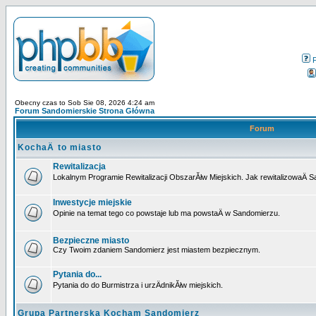
Obecny czas to Sob Sie 08, 2026 4:24 am
Forum Sandomierskie Strona Główna
Forum
KochaÄ to miasto
Rewitalizacja
Lokalnym Programie Rewitalizacji ObszarĂłw Miejskich. Jak rewitalizowaÄ 
Inwestycje miejskie
Opinie na temat tego co powstaje lub ma powstaÄ w Sandomierzu.
Bezpieczne miasto
Czy Twoim zdaniem Sandomierz jest miastem bezpiecznym.
Pytania do...
Pytania do do Burmistrza i urzÄdnikĂłw miejskich.
Grupa Partnerska Kocham Sandomierz