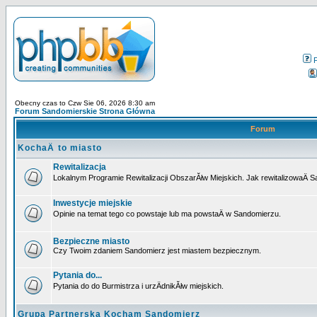
Obecny czas to Czw Sie 06, 2026 8:30 am
Forum Sandomierskie Strona Główna
Forum
KochaÄ to miasto
Rewitalizacja
Lokalnym Programie Rewitalizacji ObszarĂłw Miejskich. Jak rewitalizowaÄ 
Inwestycje miejskie
Opinie na temat tego co powstaje lub ma powstaÄ w Sandomierzu.
Bezpieczne miasto
Czy Twoim zdaniem Sandomierz jest miastem bezpiecznym.
Pytania do...
Pytania do do Burmistrza i urzÄdnikĂłw miejskich.
Grupa Partnerska Kocham Sandomierz