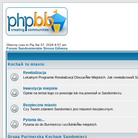
Obecny czas to Pią Sie 07, 2026 8:57 am
Forum Sandomierskie Strona Główna
KochaÄ to miasto
Rewitalizacja
Lokalnym Programie Rewitalizacji ObszarĂłw Miejskich. Jak rewitalizowaÄ 
Inwestycje miejskie
Opinie na temat tego co powstaje lub ma powstaÄ w Sandomierzu.
Bezpieczne miasto
Czy Twoim zdaniem Sandomierz jest miastem bezpiecznym.
Pytania do...
Pytania do do Burmistrza i urzÄdnikĂłw miejskich.
Grupa Partnerska Kocham Sandomierz