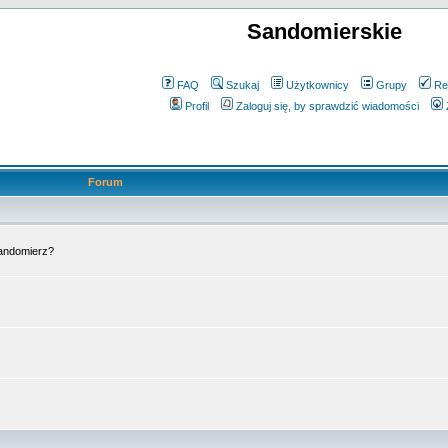
Sandomierskie
FAQ
Szukaj
Użytkownicy
Grupy
Re
Profil
Zaloguj się, by sprawdzić wiadomości
Forum
Sandomierz?