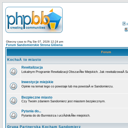
Obecny czas to Pią Sie 07, 2026 12:24 pm
Forum Sandomierskie Strona Główna
Forum
KochaÄ to miasto
Rewitalizacja
Lokalnym Programie Rewitalizacji ObszarĂłw Miejskich. Jak rewitalizowaÄ 
Inwestycje miejskie
Opinie na temat tego co powstaje lub ma powstaÄ w Sandomierzu.
Bezpieczne miasto
Czy Twoim zdaniem Sandomierz jest miastem bezpiecznym.
Pytania do...
Pytania do do Burmistrza i urzÄdnikĂłw miejskich.
Grupa Partnerska Kocham Sandomierz