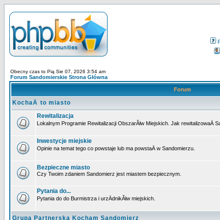
Obecny czas to Pią Sie 07, 2026 3:54 am
Forum Sandomierskie Strona Główna
Forum
KochaÄ to miasto
Rewitalizacja
Lokalnym Programie Rewitalizacji ObszarĂłw Miejskich. Jak rewitalizowaÄ 
Inwestycje miejskie
Opinie na temat tego co powstaje lub ma powstaÄ w Sandomierzu.
Bezpieczne miasto
Czy Twoim zdaniem Sandomierz jest miastem bezpiecznym.
Pytania do...
Pytania do do Burmistrza i urzÄdnikĂłw miejskich.
Grupa Partnerska Kocham Sandomierz