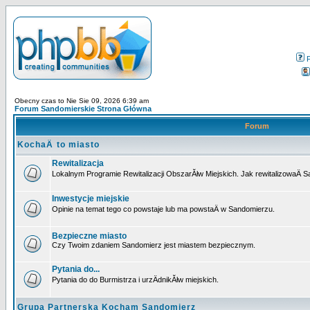
Obecny czas to Nie Sie 09, 2026 6:39 am
Forum Sandomierskie Strona Główna
Forum
KochaÄ to miasto
Rewitalizacja
Lokalnym Programie Rewitalizacji ObszarĂłw Miejskich. Jak rewitalizowaÄ 
Inwestycje miejskie
Opinie na temat tego co powstaje lub ma powstaÄ w Sandomierzu.
Bezpieczne miasto
Czy Twoim zdaniem Sandomierz jest miastem bezpiecznym.
Pytania do...
Pytania do do Burmistrza i urzÄdnikĂłw miejskich.
Grupa Partnerska Kocham Sandomierz