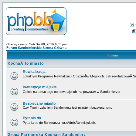
Obecny czas to Sob Sie 08, 2026 6:53 pm
Forum Sandomierskie Strona Główna
Forum
KochaÄ to miasto
Rewitalizacja
Lokalnym Programie Rewitalizacji ObszarĂłw Miejskich. Jak rewitalizowaÄ 
Inwestycje miejskie
Opinie na temat tego co powstaje lub ma powstaÄ w Sandomierzu.
Bezpieczne miasto
Czy Twoim zdaniem Sandomierz jest miastem bezpiecznym.
Pytania do...
Pytania do do Burmistrza i urzÄdnikĂłw miejskich.
Grupa Partnerska Kocham Sandomierz