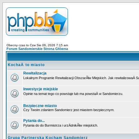
Obecny czas to Czw Sie 06, 2026 7:15 am
Forum Sandomierskie Strona Główna
KochaÄ to miasto
Rewitalizacja
Lokalnym Programie Rewitalizacji ObszarĂłw Miejskich. Jak rewitalizowaÄ 
Inwestycje miejskie
Opinie na temat tego co powstaje lub ma powstaÄ w Sandomierzu.
Bezpieczne miasto
Czy Twoim zdaniem Sandomierz jest miastem bezpiecznym.
Pytania do...
Pytania do do Burmistrza i urzÄdnikĂłw miejskich.
Grupa Partnerska Kocham Sandomierz