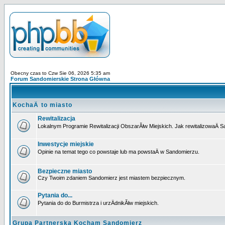
Obecny czas to Czw Sie 06, 2026 5:35 am
Forum Sandomierskie Strona Główna
KochaÄ to miasto
Rewitalizacja
Lokalnym Programie Rewitalizacji ObszarĂłw Miejskich. Jak rewitalizowaÄ 
Inwestycje miejskie
Opinie na temat tego co powstaje lub ma powstaÄ w Sandomierzu.
Bezpieczne miasto
Czy Twoim zdaniem Sandomierz jest miastem bezpiecznym.
Pytania do...
Pytania do do Burmistrza i urzÄdnikĂłw miejskich.
Grupa Partnerska Kocham Sandomierz