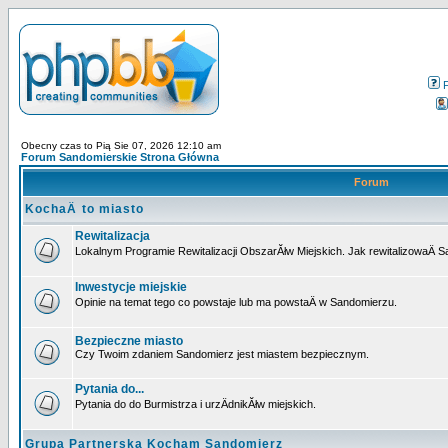
Obecny czas to Pią Sie 07, 2026 12:10 am
Forum Sandomierskie Strona Główna
Forum
KochaÄ to miasto
Rewitalizacja
Lokalnym Programie Rewitalizacji ObszarĂłw Miejskich. Jak rewitalizowaÄ 
Inwestycje miejskie
Opinie na temat tego co powstaje lub ma powstaÄ w Sandomierzu.
Bezpieczne miasto
Czy Twoim zdaniem Sandomierz jest miastem bezpiecznym.
Pytania do...
Pytania do do Burmistrza i urzÄdnikĂłw miejskich.
Grupa Partnerska Kocham Sandomierz