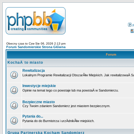
Obecny czas to Czw Sie 06, 2026 2:13 pm
Forum Sandomierskie Strona Główna
Forum
KochaÄ to miasto
Rewitalizacja
Lokalnym Programie Rewitalizacji ObszarĂłw Miejskich. Jak rewitalizowaÄ 
Inwestycje miejskie
Opinie na temat tego co powstaje lub ma powstaÄ w Sandomierzu.
Bezpieczne miasto
Czy Twoim zdaniem Sandomierz jest miastem bezpiecznym.
Pytania do...
Pytania do do Burmistrza i urzÄdnikĂłw miejskich.
Grupa Partnerska Kocham Sandomierz